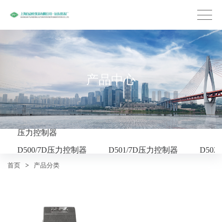
产品中心
压力控制器
D500/7D压力控制器
D501/7D压力控制器
D50
首页
>
产品分类