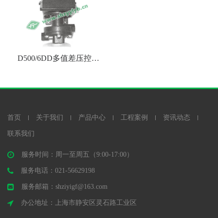
D500/6DD多值差压控制
器
首页
关于我们
产品中心
工程案例
资讯动态
联系我们
服务时间：周一至周五（9:00-17:00）
服务电话：021-56629198
服务邮箱：shziyigf@163.com
办公地址：上海市静安区灵石路工业区