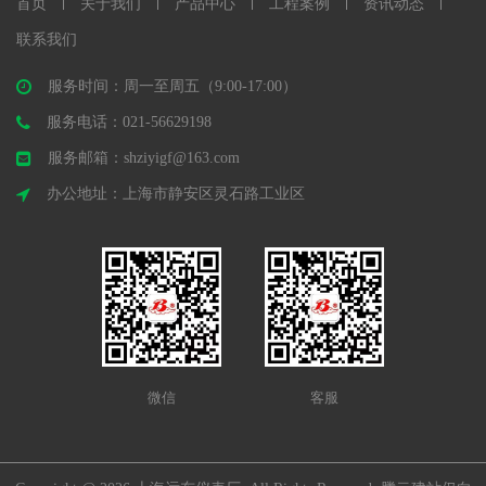
首页
关于我们
产品中心
工程案例
资讯动态
联系我们
服务时间：周一至周五（9:00-17:00）
服务电话：021-56629198
服务邮箱：shziyigf@163.com
办公地址：上海市静安区灵石路工业区
微信
客服