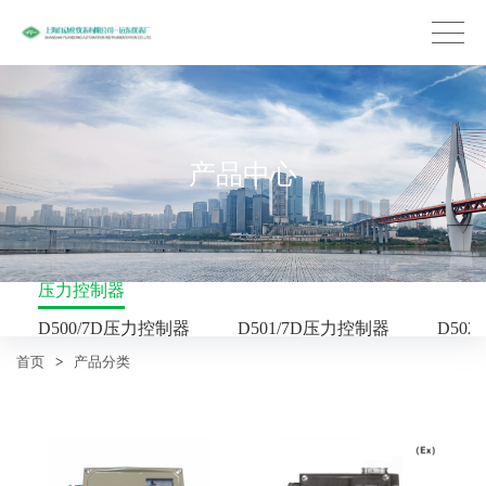
产品中心
压力控制器
D500/7D压力控制器
D501/7D压力控制器
D50
首页
>
产品分类